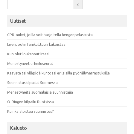
Uutiset
CPR-nuket, joilla voit harjoitella hengenpelastusta
Liverpoolin fanikulttuuri kukoistaa
Kun olet loukannut itsesi
Menestyneet urheiluseurat
Kasvata tai ylläpidä kuntoasi erilaisilla pyöräilyharrastuksilla
Suunnistuskilpailut Suomessa
Menestyneitä suomalaisia suunnistajia
O-Ringen kilpailu Ruotsissa
Kuinka aloittaa suunnistus?
Kalusto