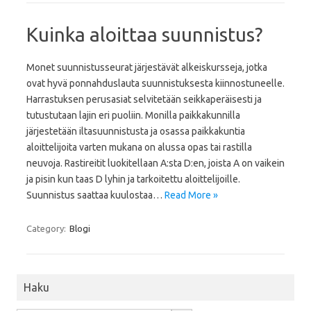
Kuinka aloittaa suunnistus?
Monet suunnistusseurat järjestävät alkeiskursseja, jotka
ovat hyvä ponnahduslauta suunnistuksesta kiinnostuneelle.
Harrastuksen perusasiat selvitetään seikkaperäisesti ja
tutustutaan lajin eri puoliin. Monilla paikkakunnilla
järjestetään iltasuunnistusta ja osassa paikkakuntia
aloittelijoita varten mukana on alussa opas tai rastilla
neuvoja. Rastireitit luokitellaan A:sta D:en, joista A on vaikein
ja pisin kun taas D lyhin ja tarkoitettu aloittelijoille.
Suunnistus saattaa kuulostaa…
Read More »
Category:
Blogi
Haku