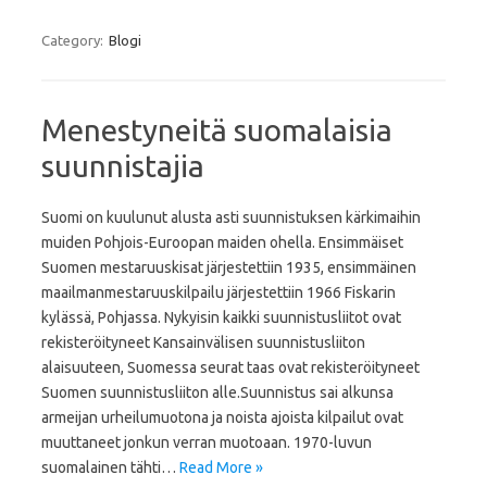
Category:
Blogi
Menestyneitä suomalaisia
suunnistajia
Suomi on kuulunut alusta asti suunnistuksen kärkimaihin
muiden Pohjois-Euroopan maiden ohella. Ensimmäiset
Suomen mestaruuskisat järjestettiin 1935, ensimmäinen
maailmanmestaruuskilpailu järjestettiin 1966 Fiskarin
kylässä, Pohjassa. Nykyisin kaikki suunnistusliitot ovat
rekisteröityneet Kansainvälisen suunnistusliiton
alaisuuteen, Suomessa seurat taas ovat rekisteröityneet
Suomen suunnistusliiton alle.Suunnistus sai alkunsa
armeijan urheilumuotona ja noista ajoista kilpailut ovat
muuttaneet jonkun verran muotoaan. 1970-luvun
suomalainen tähti…
Read More »